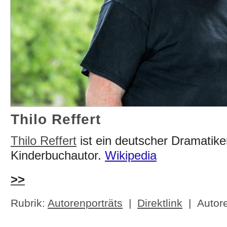
Thilo Reffert
Thilo Reffert
ist ein deutscher Dramatike
Kinderbuchautor.
Wikipedia
>>
Rubrik:
Autorenporträts
|
Direktlink
| Autor