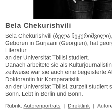
Bela Chekurishvili
Bela Chekurishvili (ბელა ჩეკურიშვილი)
Geboren in Gurjaani (Georgien), hat geo
Literatur
an der Universität Tbilisi studiert.
Danach arbeitete sie als Kulturjournalisti
zeitweise war sie auch eine begeisterte Alp
Doktorantin für Komparatistik
an der Universität Tbilisi, zurzeit studiert 
Bonn. Lebt in Berlin und Bonn.
Rubrik:
Autorenporträts
|
Direktlink
| Autor