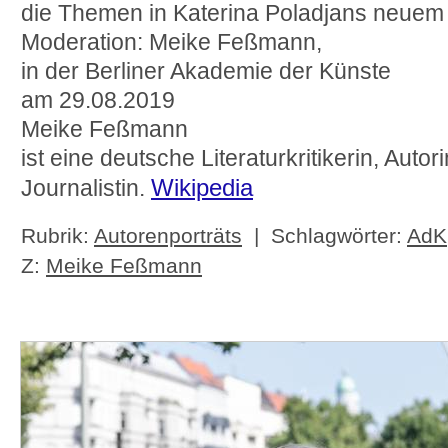
die Themen in Katerina Poladjans neue
Moderation: Meike Feßmann,
in der Berliner Akademie der Künste
am 29.08.2019
Meike Feßmann
ist eine deutsche Literaturkritikerin, Autor
Wikipedia
Journalistin.
Rubrik:
Autorenporträts
| Schlagwörter:
AdK
Z:
Meike Feßmann