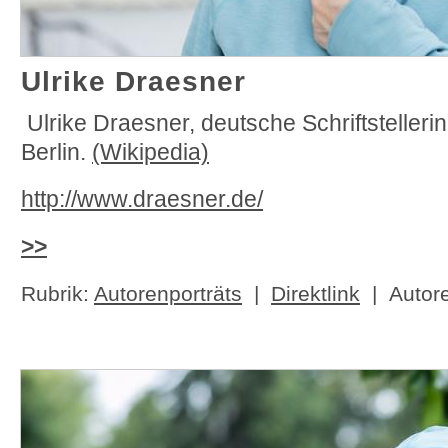
Ulrike Draesner
Ulrike Draesner, deutsche Schriftstellerin
Berlin.
(Wikipedia)
http://www.draesner.de/
>>
Rubrik:
Autorenporträts
|
Direktlink
| Autor