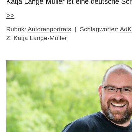
Katja Lange-Müller ist eine deutsche Schri
>>
Rubrik:
Autorenporträts
| Schlagwörter:
AdK
Z:
Katja Lange-Müller