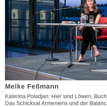
Meike Feßmann
Katerina Poladjan: Hier sind Löwen, Buc
Das Schicksal Armeniens und der Balanc