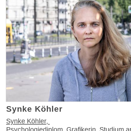
Synke Köhler
Synke Köhler,
Psychologiediplom, Grafikerin, Studium a