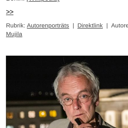
>>
Rubrik:
Autorenporträts
|
Direktlink
| Autor
Mujila