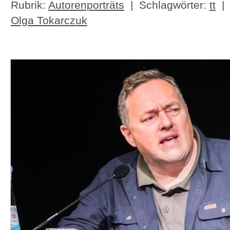
Rubrik:
Autorenporträts
| Schlagwörter:
tt
Olga Tokarczuk