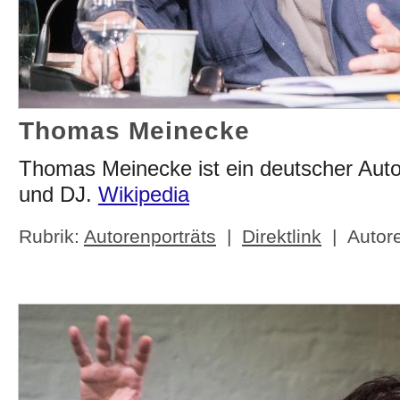
Thomas Meinecke
Thomas Meinecke ist ein deutscher Autor
und DJ.
Wikipedia
Rubrik:
Autorenporträts
|
Direktlink
| Autor