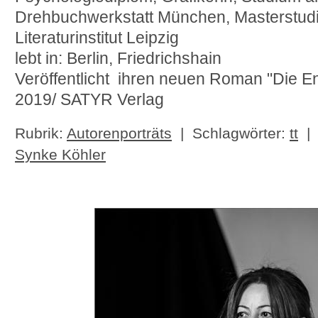
Drehbuchwerkstatt München, Masterstu
Literaturinstitut Leipzig
lebt in: Berlin, Friedrichshain
Veröffentlicht ihren neuen Roman "Die En
2019/ SATYR Verlag
Rubrik:
Autorenporträts
| Schlagwörter:
tt
Synke Köhler