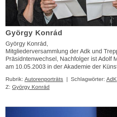
György Konrád
György Konrád,
Mitgliederversammlung der Adk und Tre
Präsidntenwechsel, Nachfolger ist Adolf 
am 10.05.2003 in der Akademie der Künst
Rubrik:
Autorenporträts
| Schlagwörter:
AdK
Z:
György Konrád