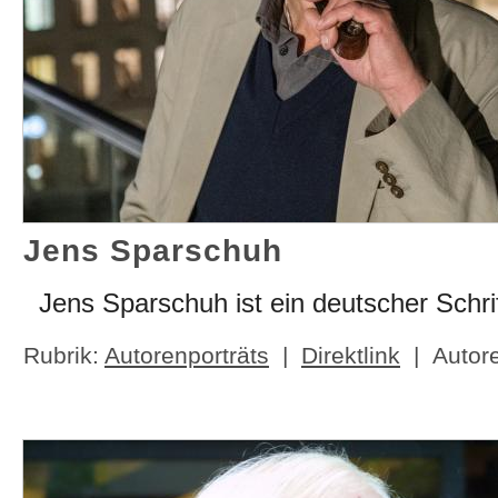
Jens Sparschuh
Jens Sparschuh ist ein deutscher Schrif
Rubrik:
Autorenporträts
|
Direktlink
| Autor