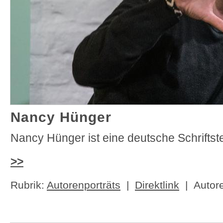
Nancy Hünger
Nancy Hünger ist eine deutsche Schriftste
>>
Rubrik:
Autorenporträts
|
Direktlink
| Autor