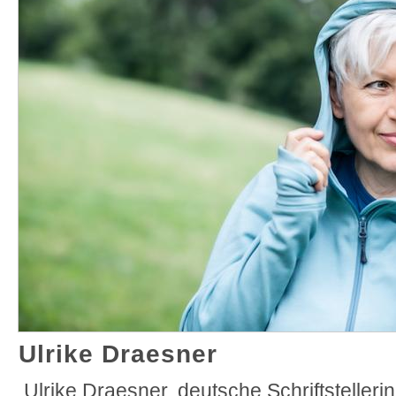
Ulrike Draesner
Ulrike Draesner, deutsche Schriftstellerin