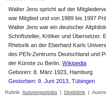
Walter Jens spricht auf der Mitglieder
war Mitglied und von
1989 bis 1997 Prä
Walter Jens war ein deutscher Altphilolo
Schriftsteller, Kritiker und Übersetzer. 
Rhetorik an der Eberhard Karls Univers
des PEN-Zentrums Deutschland und Pr
der Künste zu Berlin.
Wikipedia
Geboren: 8. März 1923, Hamburg
Gestorben: 9. Juni 2013, Tübingen
Rubrik:
Autorenporträts
|
Direktlink
| Autor