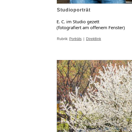
Studioporträt
E. C. im Studio gezett
(fotografiert am offenem Fenster)
Rubrik:
Porträts
|
Direktlink