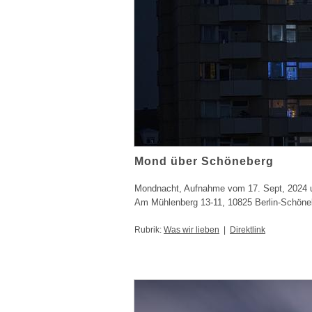
Mond über Schöneberg
Mondnacht, Aufnahme vom 17. Sept, 2024 
Am Mühlenberg 13-11, 10825 Berlin-Schöne
Rubrik:
Was wir lieben
|
Direktlink