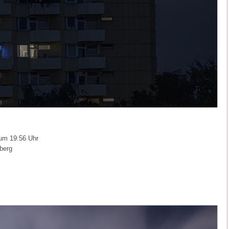
um 19:56 Uhr
berg