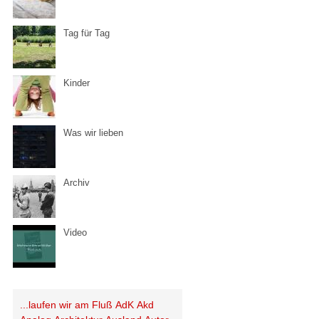
Tag für Tag
Kinder
Was wir lieben
Archiv
Video
...laufen wir am Fluß
AdK
Akd