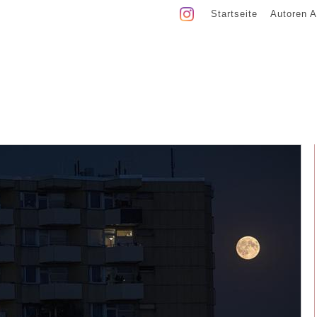
Startseite
Autoren A