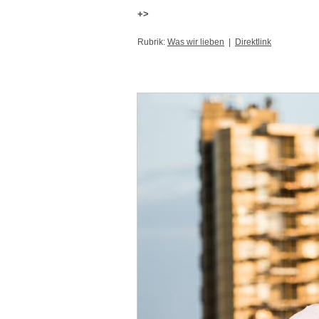
+>
Rubrik:
Was wir lieben
|
Direktlink