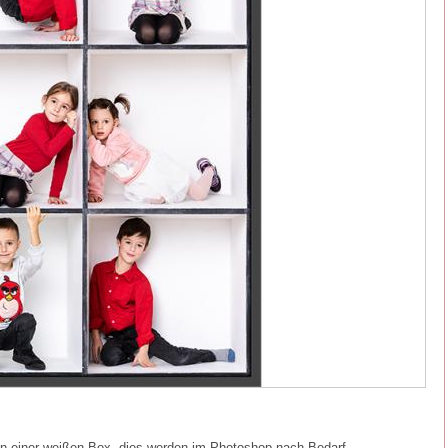
in einer weißen Box, dies werden im Photoshop nach Bedarf