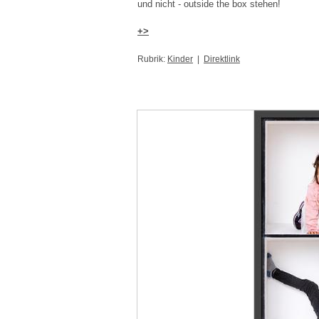
und nicht - outside the box stehen!
+>
Rubrik:
Kinder
|
Direktlink