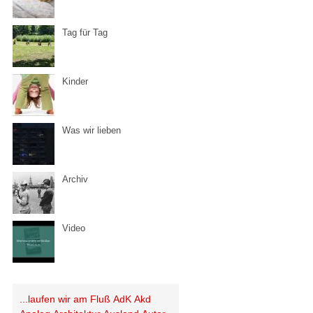
Tag für Tag
Kinder
Was wir lieben
Archiv
Video
...laufen wir am Fluß
AdK
Akd