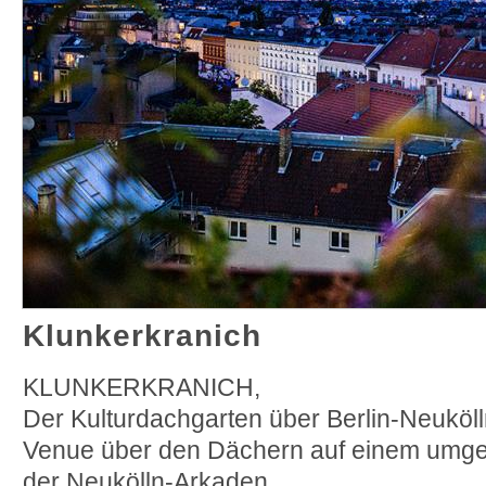
Klunkerkranich
KLUNKERKRANICH,
Der Kulturdachgarten über Berlin-Neuköl
Venue über den Dächern auf einem umge
der Neukölln-Arkaden.