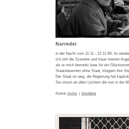
Narredei
in der Nacht zum 11.11 - 12.11.89, im wied
Ich seh die Szenerie und traue meinen Auge
als er mich bemerkt (was für ein Glücksmom
Staatsbeamten ohne Staat, kloppen ihre St
Der Staat ist weg, die Regierung hat kapituli
Sie sitzen an allen Löchern die nun in der 
Rubrik:
Archiv
|
Direktlink