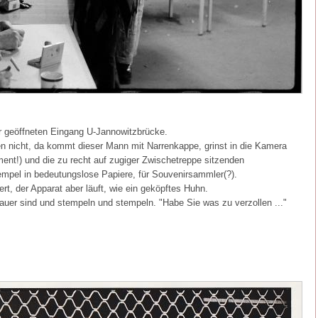
er geöffneten Eingang U-Jannowitzbrücke.
n nicht, da kommt dieser Mann mit Narrenkappe, grinst in die Kamera
ent!) und die zu recht auf zugiger Zwischetreppe sitzenden
empel in bedeutungslose Papiere, für Souvenirsammler(?).
ert, der Apparat aber läuft, wie ein geköpftes Huhn.
Mauer sind und stempeln und stempeln. "Habe Sie was zu verzollen ..."