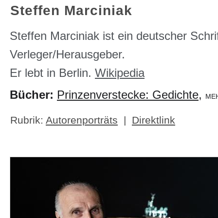
Steffen Marciniak
Steffen Marciniak ist ein deutscher Schrif
Verleger/Herausgeber.
Er lebt in Berlin.
Wikipedia
Bücher:
Prinzenverstecke: Gedichte
,
ME
Rubrik:
Autorenporträts
|
Direktlink