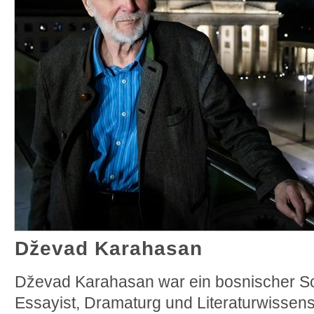
Dževad Karahasan
Dževad Karahasan war ein bosnischer Schr
Essayist, Dramaturg und Literaturwissens