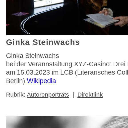
Ginka Steinwachs
Ginka Steinwachs
bei der Verannstaltung XYZ-Casino: Dre
am 15.03.2023 im LCB (Literarisches Co
Wikipedia
Berlin)
Rubrik:
Autorenporträts
|
Direktlink