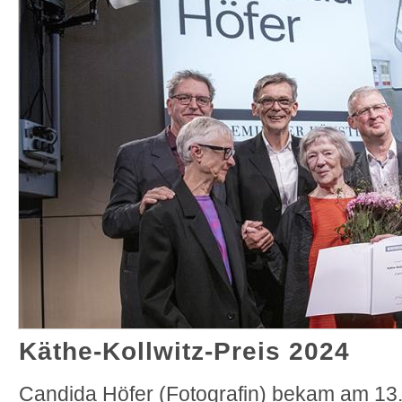
Käthe-Kollwitz-Preis 2024
Candida Höfer (Fotografin) bekam am 13