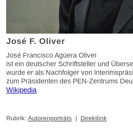
José F. Oliver
José Francisco Agüera Oliver
ist ein deutscher Schriftsteller und Über
wurde er als Nachfolger von Interimspräs
zum Präsidenten des PEN-Zentrums Deut
Wikipedia
Rubrik:
Autorenporträts
|
Direktlink