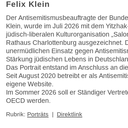
Felix Klein
Der Antisemitismusbeauftragte der Bundes
Klein, wurde im Juli 2026 mit dem Yitzha
jüdisch-liberalen Kulturorganisation „Salon 
Rathaus Charlottenburg ausgezeichnet. D
unermüdlichen Einsatz gegen Antisemitis
Stärkung jüdischen Lebens in Deutschlan
Das Portrait entstand im Anschluss an di
Seit August 2020 betreibt er als Antisemi
eigene Website.
Im Sommer 2026 soll er Ständiger Vertret
OECD werden.
Rubrik:
Porträts
|
Direktlink