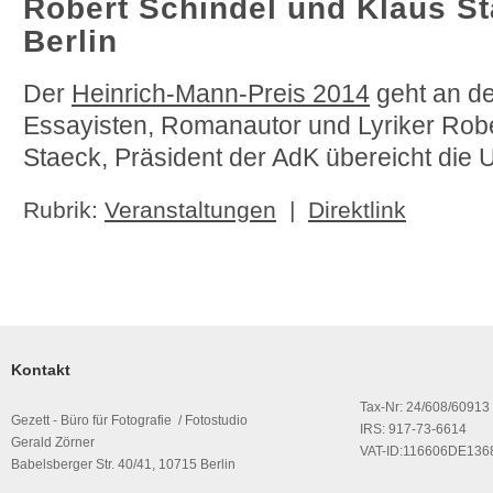
Robert Schindel und Klaus St
Berlin
Der
Heinrich-Mann-Preis 2014
geht an de
Essayisten, Romanautor und Lyriker Robe
Staeck, Präsident der AdK übereicht die
Rubrik:
Veranstaltungen
|
Direktlink
Kontakt
Tax-Nr: 24/608/60913
Gezett - Büro für Fotografie / Fotostudio
IRS: 917-73-6614
Gerald Zörner
VAT-ID:116606DE136
Babelsberger Str. 40/41, 10715 Berlin