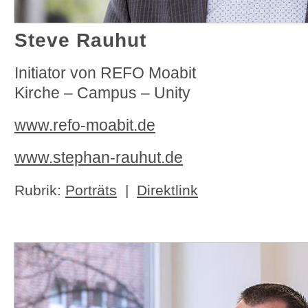
Steve Rauhut
Initiator von REFO Moabit
Kirche – Campus – Unity
www.refo-moabit.de
www.stephan-rauhut.de
Rubrik:
Porträts
|
Direktlink