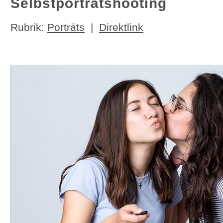
Selbstporträtshooting
Rubrik:
Porträts
|
Direktlink