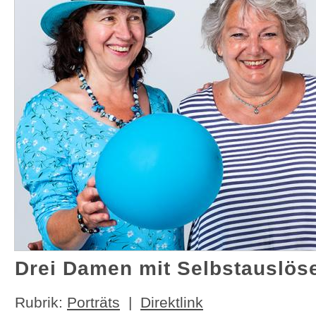
Drei Damen mit Selbstauslös
Rubrik:
Porträts
|
Direktlink