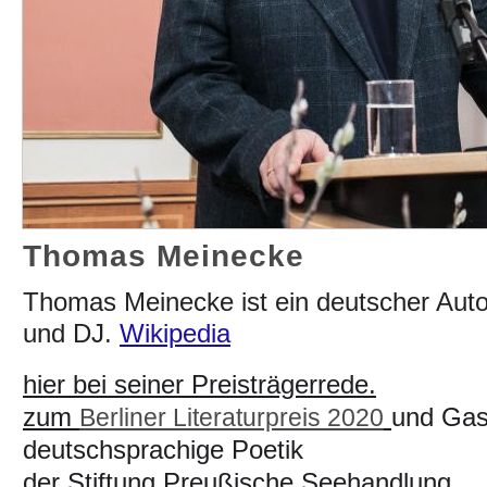
Thomas Meinecke
Thomas Meinecke ist ein deutscher Autor
und DJ.
Wikipedia
hier bei seiner Preisträgerrede.
zum
und Gast
Berliner Literaturpreis 2020
deutschsprachige Poetik
der Stiftung Preußische Seehandlung