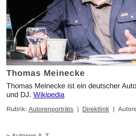
Thomas Meinecke
Thomas Meinecke ist ein deutscher Autor
und DJ.
Wikipedia
Rubrik:
Autorenporträts
|
Direktlink
| Autor