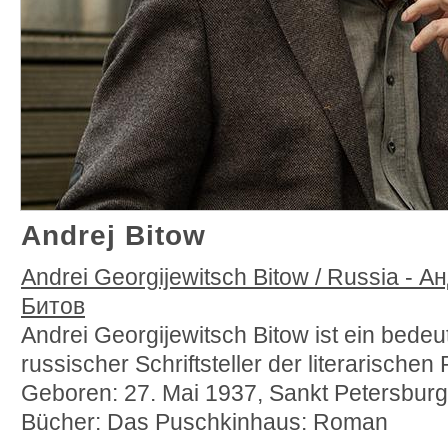
Andrej Bitow
Andrei Georgijewitsch Bitow / Russia - 
Битов
Andrei Georgijewitsch Bitow ist ein bedeu
russischer Schriftsteller der literarische
Geboren: 27. Mai 1937, Sankt Petersbur
Bücher: Das Puschkinhaus: Roman