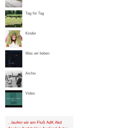
Tag für Tag
Kinder
Was wir lieben
Archiv
Video
...laufen wir am Fluß
AdK
Akd