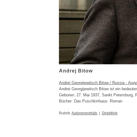
Andrej Bitow
Andrei Georgijewitsch Bitow / Russia - Ан
Andrei Georgijewitsch Bitow ist ein bedeuten
Geboren: 27. Mai 1937, Sankt Petersburg, 
Bücher: Das Puschkinhaus: Roman
Rubrik:
Autorenporträts
|
Direktlink