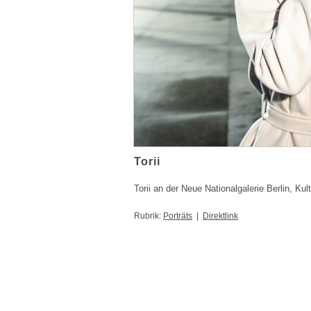
Torii
Torii an der Neue Nationalgalerie Berlin, Kul
Rubrik:
Porträts
|
Direktlink