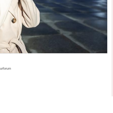
turforum