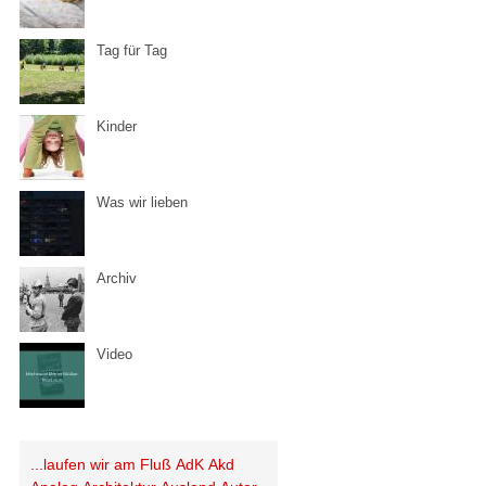
Tag für Tag
Kinder
Was wir lieben
Archiv
Video
...laufen wir am Fluß
AdK
Akd