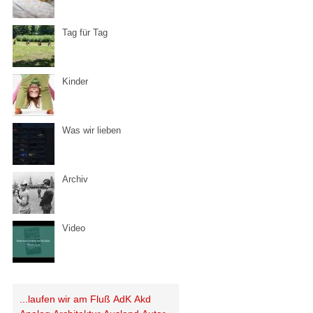
Tag für Tag
Kinder
Was wir lieben
Archiv
Video
...laufen wir am Fluß
AdK
Akd