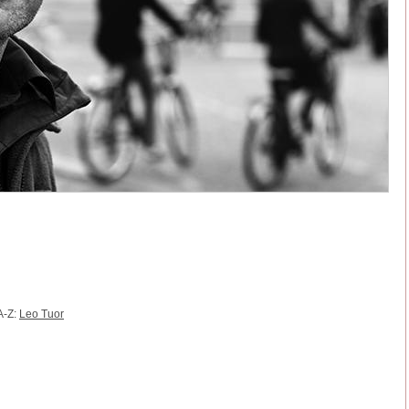
A-Z:
Leo Tuor