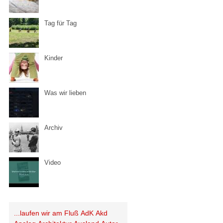
Tag für Tag
Kinder
Was wir lieben
Archiv
Video
...laufen wir am Fluß
AdK
Akd