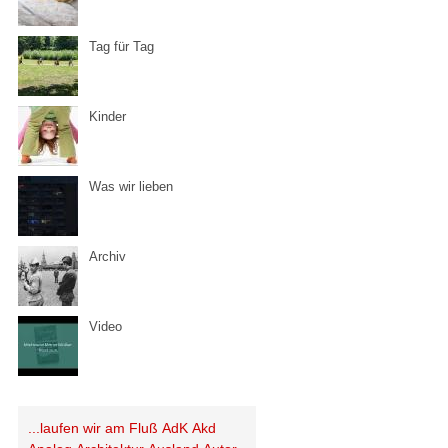
Tag für Tag
Kinder
Was wir lieben
Archiv
Video
...laufen wir am Fluß
AdK
Akd