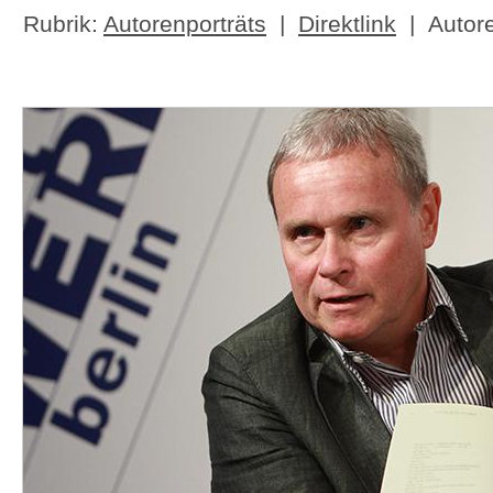
Rubrik:
Autorenporträts
|
Direktlink
| Autor