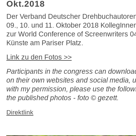
Okt.2018
Der Verband Deutscher Drehbuchautore
09., 10. und 11. Oktober 2018 KollegInne
zur World Conference of Screenwriters 0
Künste am Pariser Platz.
Link zu den Fotos >>
Participants in the congress can downlo
on their own websites and social media, us
with my permission, please use the follo
the published photos - foto © gezett.
Direktlink