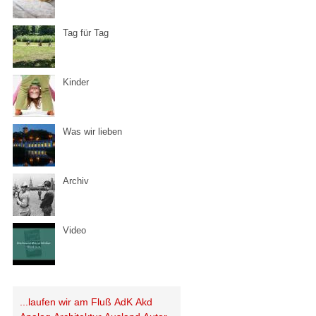
Tag für Tag
Kinder
Was wir lieben
Archiv
Video
...laufen wir am Fluß
AdK
Akd