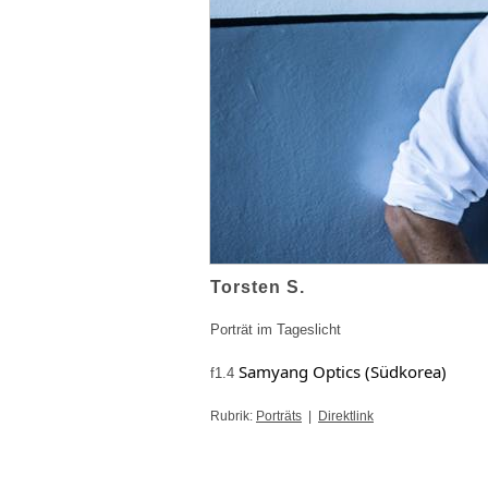
Torsten S.
Porträt im Tageslicht
Samyang Optics (Südkorea) 
f1.4
Rubrik:
Porträts
|
Direktlink