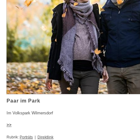
Paar im Park
Im Volkspark Wilmersdorf
>>
Rubrik:
Porträts
|
Direktlink