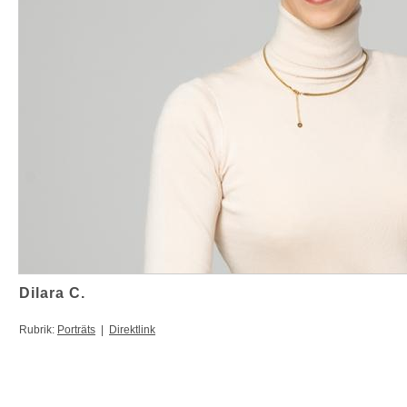
Dilara C.
Rubrik:
Porträts
|
Direktlink