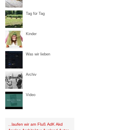
Tag für Tag
Kinder
Was wir lieben
Archiv
Video
...laufen wir am Fluß
AdK
Akd