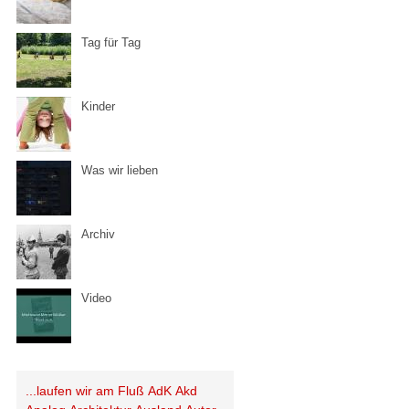
Tag für Tag
Kinder
Was wir lieben
Archiv
Video
...laufen wir am Fluß
AdK
Akd