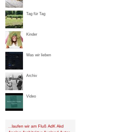
Tag für Tag
Kinder
Was wir lieben
Archiv
Video
...laufen wir am Fluß
AdK
Akd