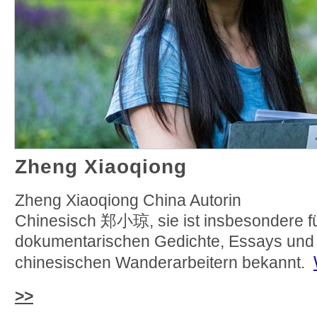
Zheng Xiaoqiong
Zheng Xiaoqiong China Autorin
Chinesisch 郑小琼, sie ist insbesondere fü
dokumentarischen Gedichte, Essays und 
chinesischen Wanderarbeitern bekannt.
>>