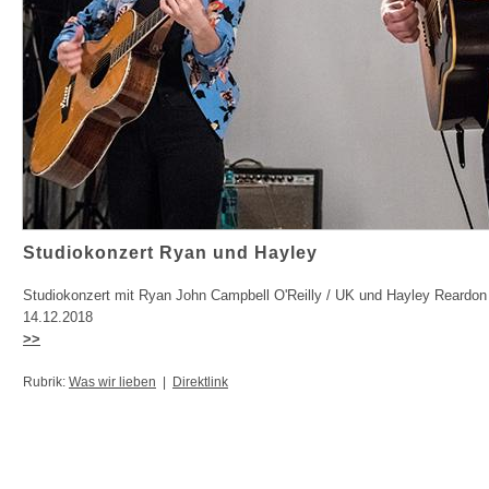
Studiokonzert Ryan und Hayley
Studiokonzert mit Ryan John Campbell O'Reilly / UK und Hayley Reardon
14.12.2018
>>
Rubrik:
Was wir lieben
|
Direktlink