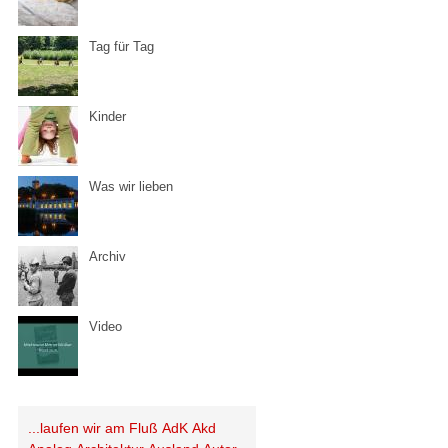
Tag für Tag
Kinder
Was wir lieben
Archiv
Video
...laufen wir am Fluß
AdK
Akd