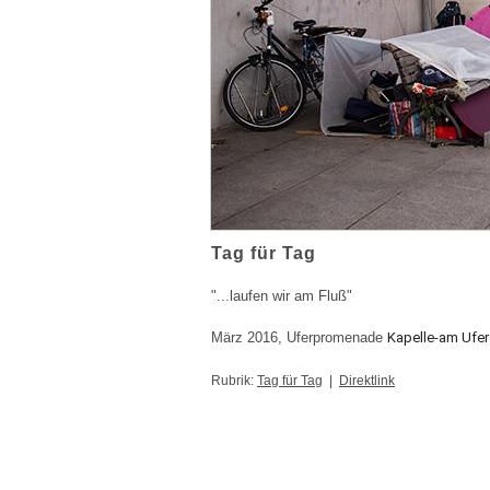
Tag für Tag
"...laufen wir am Fluß"
März 2016, Uferpromenade
Kapelle-am Ufer 
Rubrik:
Tag für Tag
|
Direktlink