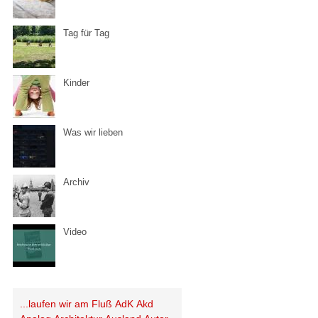
Tag für Tag
Kinder
Was wir lieben
Archiv
Video
...laufen wir am Fluß
AdK
Akd