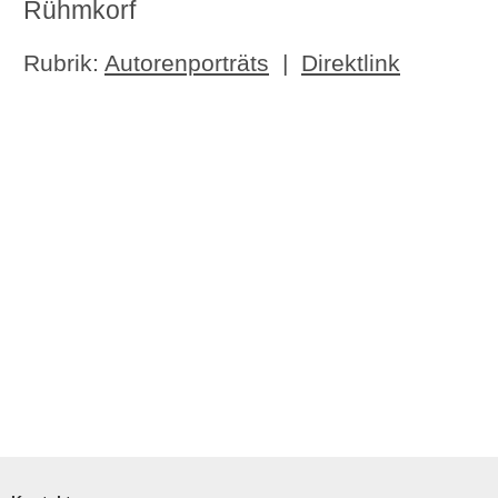
Rühmkorf
Rubrik:
Autorenporträts
|
Direktlink