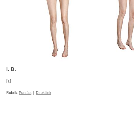
I. B.
[+]
Rubrik:
Porträts
|
Direktlink