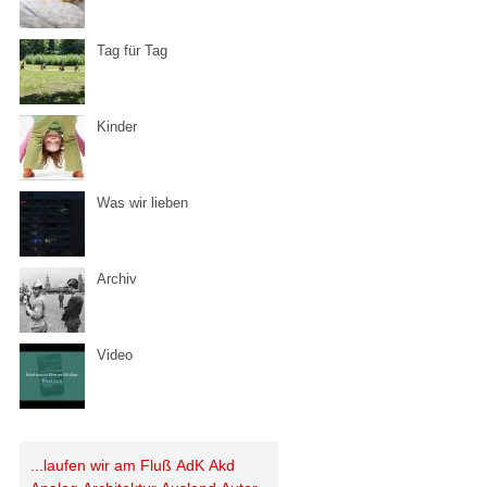
Tag für Tag
Kinder
Was wir lieben
Archiv
Video
...laufen wir am Fluß
AdK
Akd