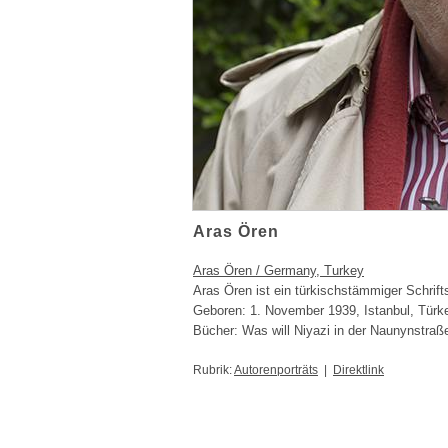
Aras Ören
Aras Ören / Germany, Turkey
Aras Ören ist ein türkischstämmiger Schrifts
Geboren: 1. November 1939, Istanbul, Türke
Bücher: Was will Niyazi in der Naunynstraße
Rubrik:
Autorenporträts
|
Direktlink