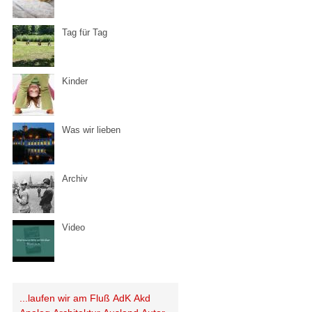
Tag für Tag
Kinder
Was wir lieben
Archiv
Video
...laufen wir am Fluß
AdK
Akd