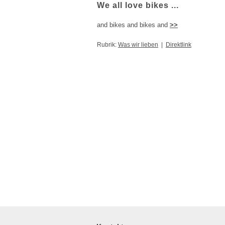
We all love bikes ...
and bikes and bikes and
>>
Rubrik:
Was wir lieben
|
Direktlink