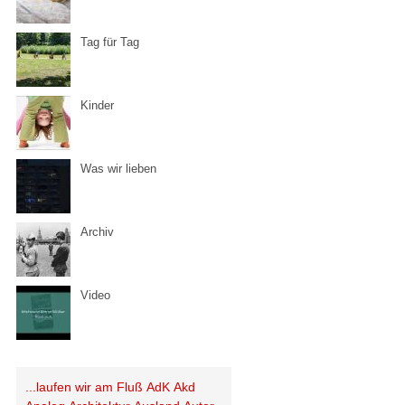
Tag für Tag
Kinder
Was wir lieben
Archiv
Video
...laufen wir am Fluß
AdK
Akd