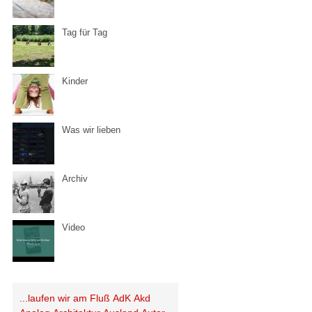
Tag für Tag
Kinder
Was wir lieben
Archiv
Video
...laufen wir am Fluß
AdK
Akd