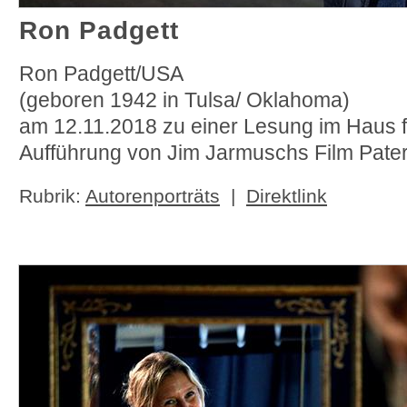
Ron Padgett
Ron Padgett/USA
(geboren 1942 in Tulsa/ Oklahoma)
am 12.11.2018 zu einer Lesung im Haus f
Aufführung von Jim Jarmuschs Film Pate
Rubrik:
Autorenporträts
|
Direktlink