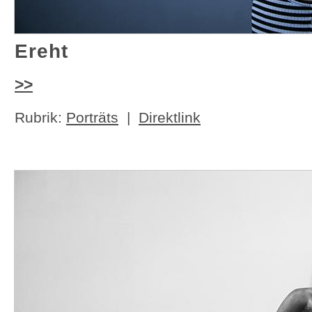
Ereht
>>
Rubrik:
Porträts
|
Direktlink