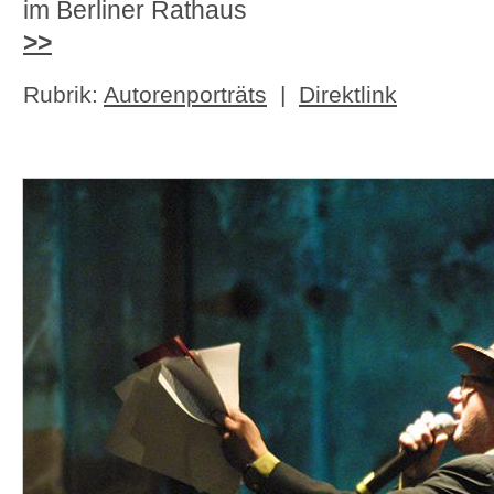
im Berliner Rathaus
>>
Rubrik:
Autorenporträts
|
Direktlink