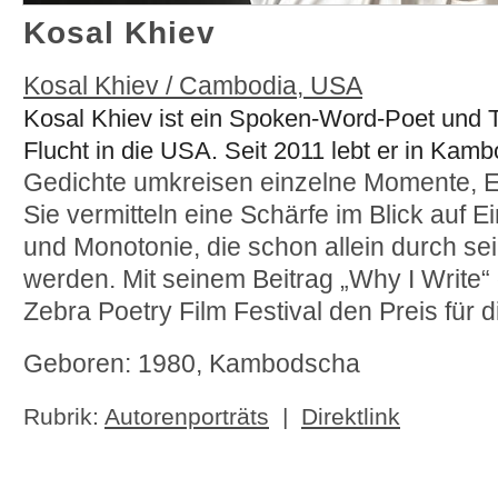
Kosal Khiev
Kosal Khiev / Cambodia, USA
Kosal Khiev ist ein Spoken-Word-Poet und T
Flucht in die USA. Seit 2011 lebt er in Kamb
Gedichte umkreisen einzelne Momente, E
Sie vermitteln eine Schärfe im Blick auf E
und Monotonie, die schon allein durch s
werden. Mit seinem Beitrag „Why I Write
Zebra Poetry Film Festival den Preis für 
Geboren: 1980, Kambodscha
Rubrik:
Autorenporträts
|
Direktlink