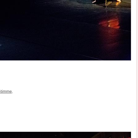
Stimme,