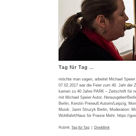
Tag für Tag ...
möchte man sagen, arbeitet Michael Speier fü
07.02.2017 war die Feier zum 40. Jahr der Ze
kamen zu 40 Jahre PARK – Zeitschrift für 
mit Michael Speier Autor, Herausgeber/Berli
Berlin, Kerstin Preiwuß Autorin/Leipzig, Mo
Musik: Janni Struzyk Berlin, Moderation: Mi
Wohlfahrt/Haus für Poesie Mehr: https://g
Rubrik:
Tag für Tag
|
Direktlink