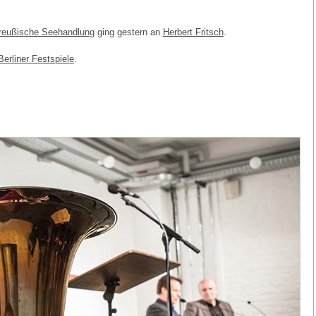
Preußische Seehandlung
ging gestern an
Herbert Fritsch
.
erliner Festspiele
.