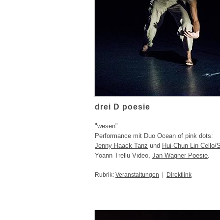
drei D poesie
"wesen"
Performance mit Duo Ocean of pink dots:
Jenny Haack Tanz
und
Hui-Chun Lin Cello/
Yoann Trellu Video,
Jan Wagner Poesie
.
Rubrik:
Veranstaltungen
|
Direktlink