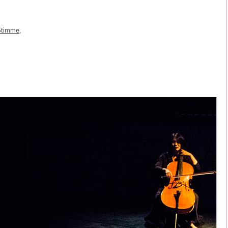
Stimme,