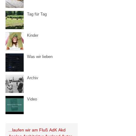
Tag für Tag
Kinder
Was wir lieben
Archiv
Video
...laufen wir am Fluß
AdK
Akd