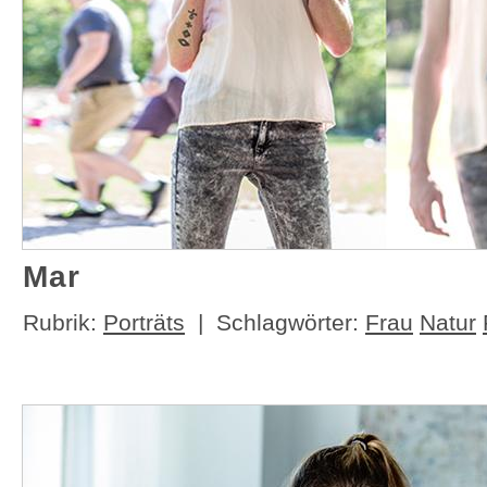
Mar
Rubrik:
Porträts
| Schlagwörter:
Frau
Natur