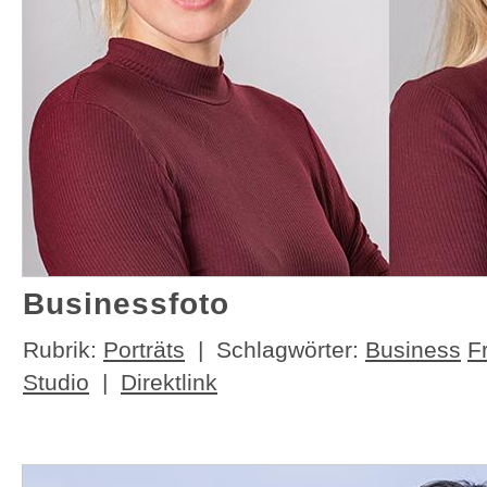
Businessfoto
Rubrik:
Porträts
| Schlagwörter:
Business
F
Studio
|
Direktlink