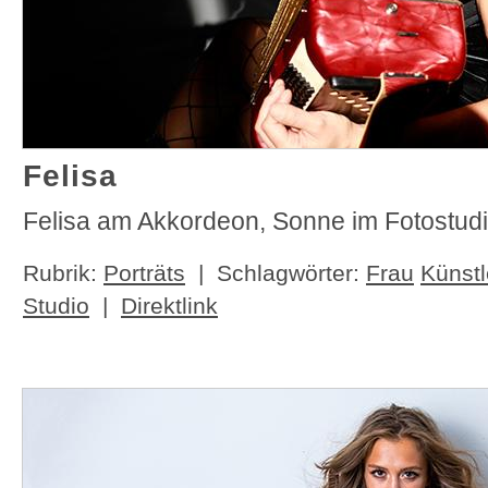
Felisa
Felisa am Akkordeon, Sonne im Fotostud
Rubrik:
Porträts
| Schlagwörter:
Frau
Künstl
Studio
|
Direktlink