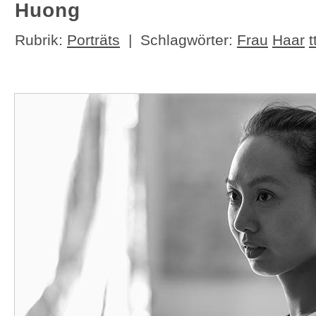
Huong
Rubrik:
Porträts
| Schlagwörter:
Frau
Haar
t