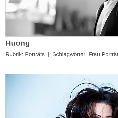
Huong
Rubrik:
Porträts
| Schlagwörter:
Frau
Porträ