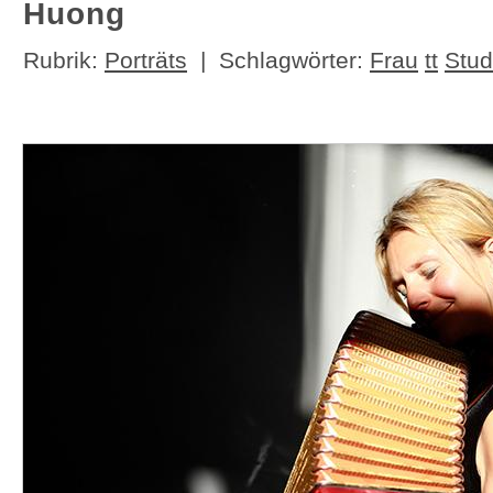
Huong
Rubrik:
Porträts
| Schlagwörter:
Frau
tt
Stud